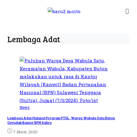
Lembaga Adat
News
Lembaga Adat Halangi Program PTSL, Warga Wabula Satu Buton
Geruduk Kantor BPN Sultra
•
7 Maret, 2025