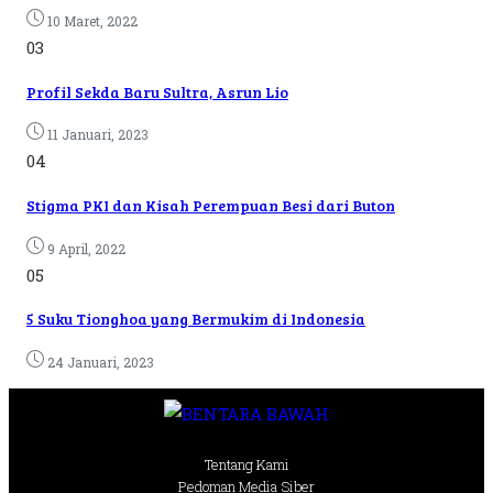
10 Maret, 2022
03
Profil Sekda Baru Sultra, Asrun Lio
11 Januari, 2023
04
Stigma PKI dan Kisah Perempuan Besi dari Buton
9 April, 2022
05
5 Suku Tionghoa yang Bermukim di Indonesia
24 Januari, 2023
Tentang Kami
Pedoman Media Siber