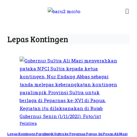
Lepas Kontingen
Peristiwa
Lepas Kontingen Paralimpik Sultra ke Peparnas Papua, Ini Pesan Ali Mazi