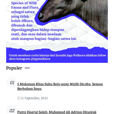
Populer
01
5 Makanan Khas Suku Bajo yang Wajib Dicoba, Semua
Berbahan Sagu
11 September, 2023
02
Putra Haerul Saleh, Muhamad Ali Adrian Ditunjuk