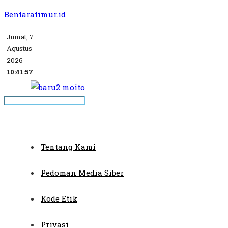
Bentaratimur.id
Jumat, 7
Agustus
2026
10:41:57
Tentang Kami
Pedoman Media Siber
Kode Etik
Privasi