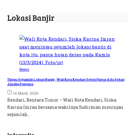
Lokasi Banjir
News
Tinjau Sejumlah Lokasi Banjir, Wali Kota Kendari Sebut Harus Ada Solusi
Jangka Panjang
•
14 Maret, 2025
Kendari, Bentara Timur – Wali Kota Kendari, Siska
Karina Imran bersama wakilnya Sudirman meninjau
sejumlah...
Infografis