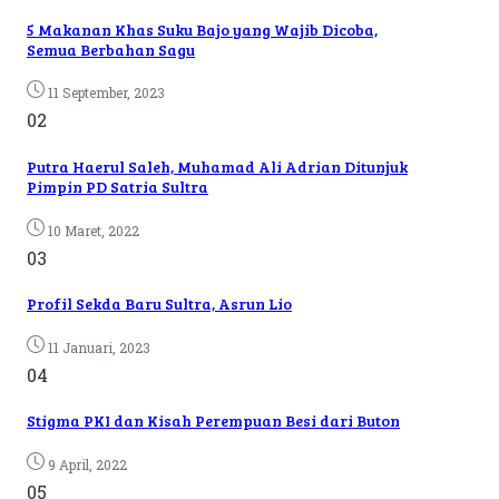
5 Makanan Khas Suku Bajo yang Wajib Dicoba,
Semua Berbahan Sagu
11 September, 2023
02
Putra Haerul Saleh, Muhamad Ali Adrian Ditunjuk
Pimpin PD Satria Sultra
10 Maret, 2022
03
Profil Sekda Baru Sultra, Asrun Lio
11 Januari, 2023
04
Stigma PKI dan Kisah Perempuan Besi dari Buton
9 April, 2022
05