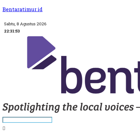
Bentaratimur.id
Sabtu, 8 Agustus 2026
22:31:54