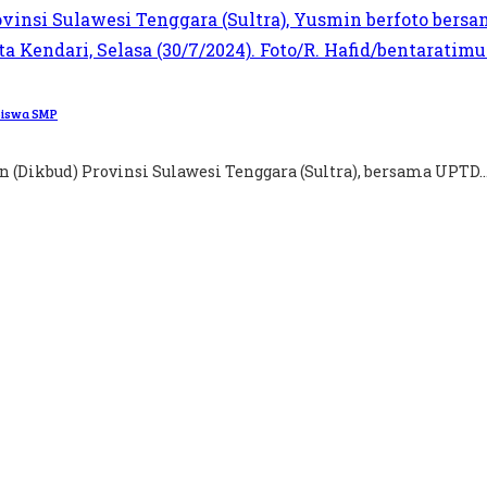
 Siswa SMP
(Dikbud) Provinsi Sulawesi Tenggara (Sultra), bersama UPTD..