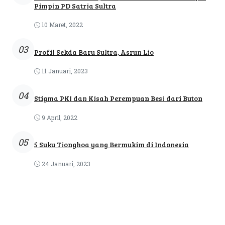
Pimpin PD Satria Sultra
10 Maret, 2022
03
Profil Sekda Baru Sultra, Asrun Lio
11 Januari, 2023
04
Stigma PKI dan Kisah Perempuan Besi dari Buton
9 April, 2022
05
5 Suku Tionghoa yang Bermukim di Indonesia
24 Januari, 2023