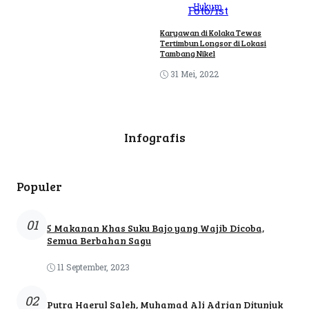
Hukum
Karyawan di Kolaka Tewas
Tertimbun Longsor di Lokasi
Tambang Nikel
31 Mei, 2022
Infografis
Populer
01
5 Makanan Khas Suku Bajo yang Wajib Dicoba,
Semua Berbahan Sagu
11 September, 2023
02
Putra Haerul Saleh, Muhamad Ali Adrian Ditunjuk