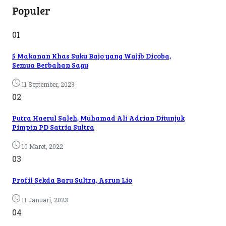
Populer
01
5 Makanan Khas Suku Bajo yang Wajib Dicoba,
Semua Berbahan Sagu
11 September, 2023
02
Putra Haerul Saleh, Muhamad Ali Adrian Ditunjuk
Pimpin PD Satria Sultra
10 Maret, 2022
03
Profil Sekda Baru Sultra, Asrun Lio
11 Januari, 2023
04