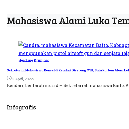
Mahasiswa Alami Luka Te
Headline
Kriminal
Sekretariat Mahasiswa Konsel di Kendari Diserang OTK, Satu Korban Alami L
•
8 April, 2022
Kendari, bentaratimur.id – Sekretariat mahasiswa Baito, Ka
Infografis