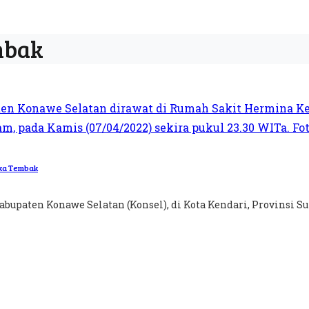
mbak
uka Tembak
bupaten Konawe Selatan (Konsel), di Kota Kendari, Provinsi Sula