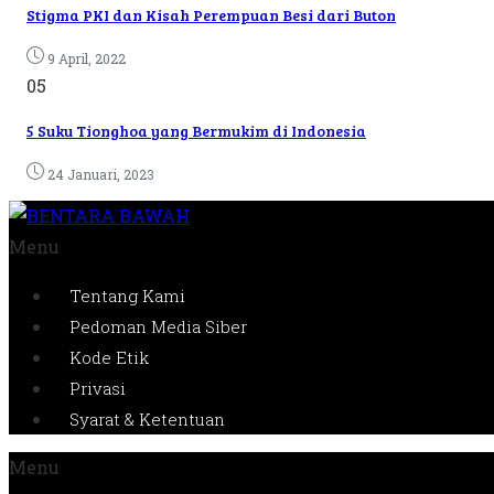
Stigma PKI dan Kisah Perempuan Besi dari Buton
9 April, 2022
05
5 Suku Tionghoa yang Bermukim di Indonesia
24 Januari, 2023
Menu
Tentang Kami
Pedoman Media Siber
Kode Etik
Privasi
Syarat & Ketentuan
Menu