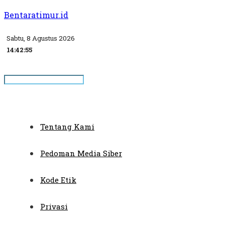
Bentaratimur.id
Sabtu, 8 Agustus 2026
14:42:55
Tentang Kami
Pedoman Media Siber
Kode Etik
Privasi