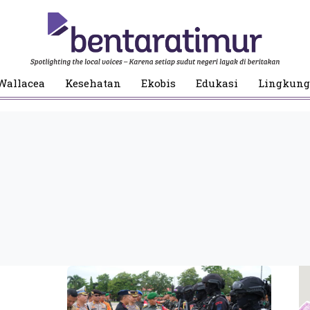
Wallacea
Kesehatan
Ekobis
Edukasi
Lingkun