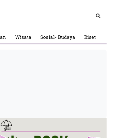
gan
Wisata
Sosial- Budaya
Riset