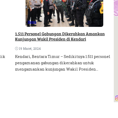
News
1.511 Personel Gabungan Dikerahkan Amankan
Kunjungan Wakil Presiden di Kendari
19 Maret, 2024
lik
Kendari, Bentara Timur – Sedikitnya 1.511 personel
pengamanan gabungan dikerahkan untuk
mengamankan kunjungan Wakil Presiden...