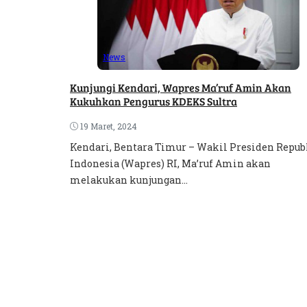
News
Kunjungi Kendari, Wapres Ma’ruf Amin Akan
Kukuhkan Pengurus KDEKS Sultra
19 Maret, 2024
Kendari, Bentara Timur – Wakil Presiden Repub
Indonesia (Wapres) RI, Ma’ruf Amin akan
melakukan kunjungan...