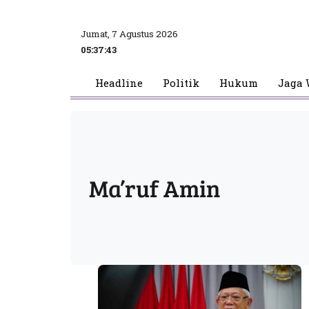
Jumat, 7 Agustus 2026
05:37:43
Headline
Politik
Hukum
Jaga 
Ma’ruf Amin