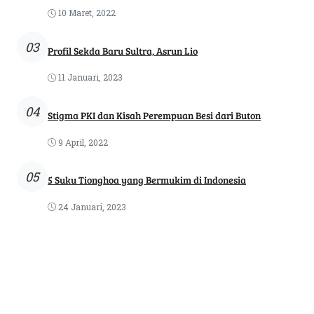
10 Maret, 2022
03
Profil Sekda Baru Sultra, Asrun Lio
11 Januari, 2023
04
Stigma PKI dan Kisah Perempuan Besi dari Buton
9 April, 2022
05
5 Suku Tionghoa yang Bermukim di Indonesia
24 Januari, 2023