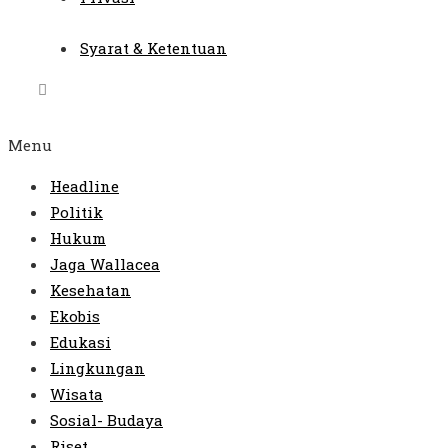
Syarat & Ketentuan
Menu
Headline
Politik
Hukum
Jaga Wallacea
Kesehatan
Ekobis
Edukasi
Lingkungan
Wisata
Sosial- Budaya
Riset