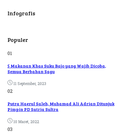
Infografis
Populer
01
5 Makanan Khas Suku Bajo yang Wajib Dicoba,
Semua Berbahan Sagu
11 September, 2023
02
Putra Haerul Saleh, Muhamad Ali Adrian Ditunjuk
Pimpin PD Satria Sultra
10 Maret, 2022
03