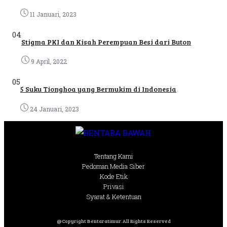
11 Januari, 2023
04
Stigma PKI dan Kisah Perempuan Besi dari Buton
9 April, 2022
05
5 Suku Tionghoa yang Bermukim di Indonesia
24 Januari, 2023
Tentang Kami
Pedoman Media Siber
Kode Etik
Privasi
Syarat & Ketentuan
@Copyright Bentaratimur. All Rights Reserved