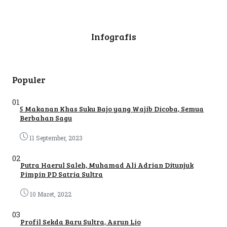
Infografis
Populer
01
5 Makanan Khas Suku Bajo yang Wajib Dicoba, Semua
Berbahan Sagu
11 September, 2023
02
Putra Haerul Saleh, Muhamad Ali Adrian Ditunjuk
Pimpin PD Satria Sultra
10 Maret, 2022
03
Profil Sekda Baru Sultra, Asrun Lio