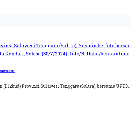
 Siswa SMP
(Dikbud) Provinsi Sulawesi Tenggara (Sultra), bersama UPTD..