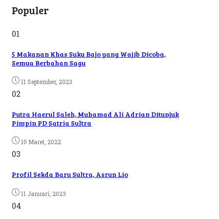
Populer
01
5 Makanan Khas Suku Bajo yang Wajib Dicoba,
Semua Berbahan Sagu
11 September, 2023
02
Putra Haerul Saleh, Muhamad Ali Adrian Ditunjuk
Pimpin PD Satria Sultra
10 Maret, 2022
03
Profil Sekda Baru Sultra, Asrun Lio
11 Januari, 2023
04