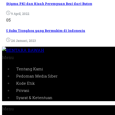
Stigma PKI dan Kisah Perempuan Besi dari Buton
9 April, 2022
05
5 Suku Tionghoa yang Bermukim di Indonesia
24 Januari, 2023
Menu
Tentang Kami
Pedoman Media Siber
Kode Etik
Privasi
Syarat & Ketentuan
Menu