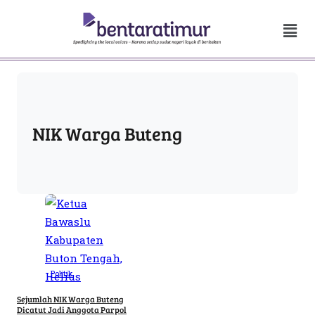
NIK Warga Buteng
Politik
Sejumlah NIK Warga Buteng
Dicatut Jadi Anggota Parpol