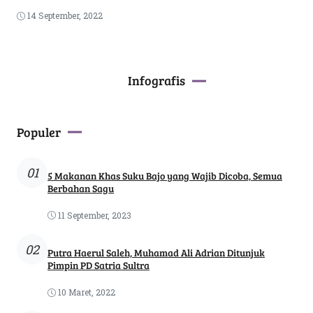
14 September, 2022
Infografis
Populer
01
5 Makanan Khas Suku Bajo yang Wajib Dicoba, Semua
Berbahan Sagu
11 September, 2023
02
Putra Haerul Saleh, Muhamad Ali Adrian Ditunjuk
Pimpin PD Satria Sultra
10 Maret, 2022