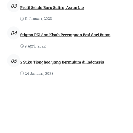
03
Profil Sekda Baru Sultra, Asrun Lio
11 Januari, 2023
04
Stigma PKI dan Kisah Perempuan Besi dari Buton
9 April, 2022
05
5 Suku Tionghoa yang Bermukim di Indonesia
24 Januari, 2023