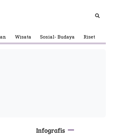
gan
Wisata
Sosial- Budaya
Riset
Infografis