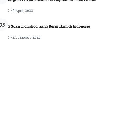
9 April, 2022
05
5 Suku Tionghoa yang Bermukim di Indonesia
24 Januari, 2023