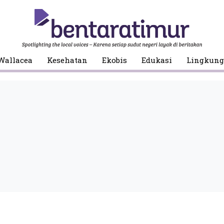
Wallacea
Kesehatan
Ekobis
Edukasi
Lingkun