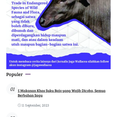
Populer
01
5 Makanan Khas Suku Bajo yang Wajib Dicoba, Semua
Berbahan Sagu
11 September, 2023