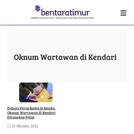
Oknum Wartawan di Kendari
Peristiwa
Diduga Peras Kades di Kolaka,
Oknum Wartawan di Kendari
Ditangkap Polisi
31 Oktober, 2021