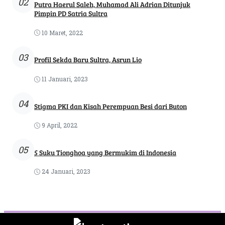
02
Putra Haerul Saleh, Muhamad Ali Adrian Ditunjuk
Pimpin PD Satria Sultra
10 Maret, 2022
03
Profil Sekda Baru Sultra, Asrun Lio
11 Januari, 2023
04
Stigma PKI dan Kisah Perempuan Besi dari Buton
9 April, 2022
05
5 Suku Tionghoa yang Bermukim di Indonesia
24 Januari, 2023