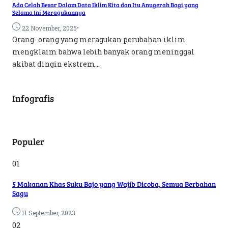
Ada Celah Besar Dalam Data Iklim Kita dan Itu Anugerah Bagi yang
Selama Ini Meragukannya
•
22 November, 2025
Orang- orang yang meragukan perubahan iklim
mengklaim bahwa lebih banyak orang meninggal
akibat dingin ekstrem...
Infografis
Populer
01
5 Makanan Khas Suku Bajo yang Wajib Dicoba, Semua Berbahan
Sagu
11 September, 2023
02