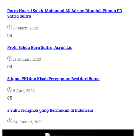
Putra Haerul Saleh, Muhamad Ali Adrian Ditunjuk Pimpin PD
Satria Sultra
10 Maret, 2022
03
Profil Sekda Baru Sultra, Asrun Lio
11 Januari, 2023
04
Stigma PKI dan Kisah Perempuan Besi dari Buton
9 April, 2022
05
5 Suku Tionghoa yang Bermukim di Indonesia
24 Januari, 2023