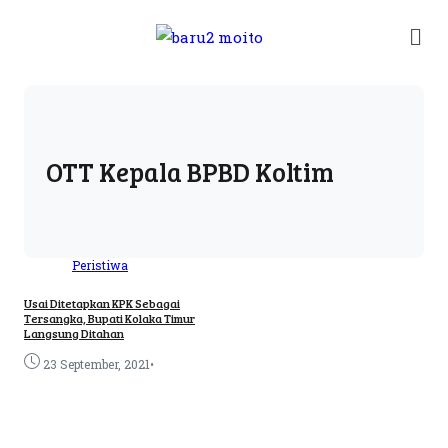
OTT Kepala BPBD Koltim
Peristiwa
Usai Ditetapkan KPK Sebagai
Tersangka, Bupati Kolaka Timur
Langsung Ditahan
•
23 September, 2021