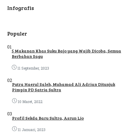
Infografis
Populer
01
5 Makanan Khas Suku Bajo yang Wajib Dicoba, Semua
Berbahan Sagu
11 September, 2023
02
Putra Haerul Saleh, Muhamad Ali Adrian Ditunjuk
Pimpin PD Satria Sultra
10 Maret, 2022
03
Profil Sekda Baru Sultra, Asrun Lio
11 Januari, 2023