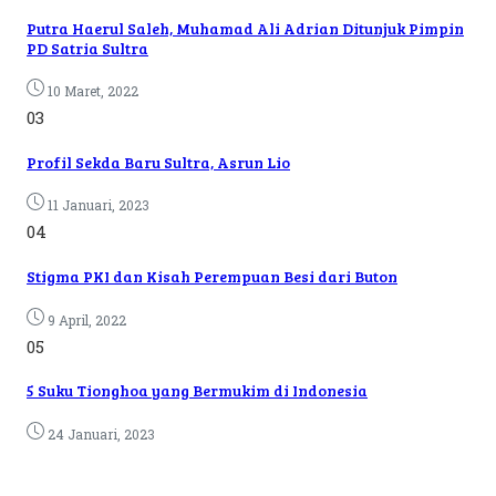
Putra Haerul Saleh, Muhamad Ali Adrian Ditunjuk Pimpin
PD Satria Sultra
10 Maret, 2022
03
Profil Sekda Baru Sultra, Asrun Lio
11 Januari, 2023
04
Stigma PKI dan Kisah Perempuan Besi dari Buton
9 April, 2022
05
5 Suku Tionghoa yang Bermukim di Indonesia
24 Januari, 2023