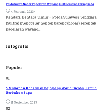
Polda Sultra Nobar Pagelaran Wayang Kulit Bersama Forkopimda
•
4 Februari, 2023
Kendari, Bentara Timur – Polda Sulawesi Tenggara
(Sultra) menggelar nonton bareng (nobar) serentak
pagelaran wayang...
Infografis
Populer
01
5 Makanan Khas Suku Bajo yang Wajib Dicoba, Semua
Berbahan Sagu
11 September, 2023
02