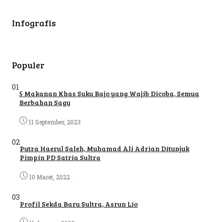
Infografis
Populer
01
5 Makanan Khas Suku Bajo yang Wajib Dicoba, Semua
Berbahan Sagu
11 September, 2023
02
Putra Haerul Saleh, Muhamad Ali Adrian Ditunjuk
Pimpin PD Satria Sultra
10 Maret, 2022
03
Profil Sekda Baru Sultra, Asrun Lio