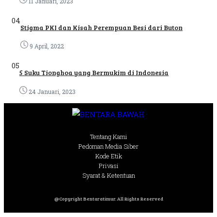
11 Januari, 2023
04
Stigma PKI dan Kisah Perempuan Besi dari Buton
9 April, 2022
05
5 Suku Tionghoa yang Bermukim di Indonesia
24 Januari, 2023
Tentang Kami
Pedoman Media Siber
Kode Etik
Privasi
Syarat & Ketentuan
@Copyright Bentaratimur. All Rights Reserved