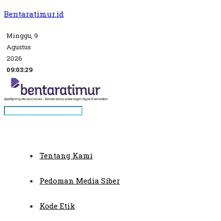
Bentaratimur.id
Minggu, 9
Agustus
2026
09:03:29
Tentang Kami
Pedoman Media Siber
Kode Etik