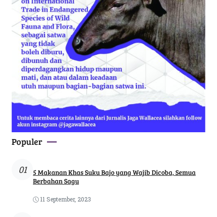
Populer
01
5 Makanan Khas Suku Bajo yang Wajib Dicoba, Semua
Berbahan Sagu
11 September, 2023