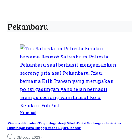
Pekanbaru
Kriminal
Wanita di Kendari Terpedaya Janji Nikah Polisi Gadungan: Lakukan
Hubungan Intim Hingga Video Syur Disebar
•
5 Oktober, 2023