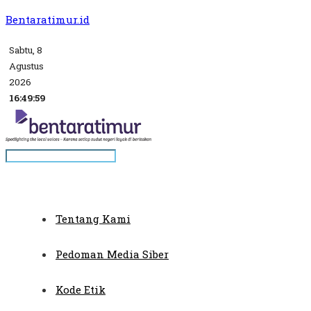
Bentaratimur.id
Sabtu, 8
Agustus
2026
16:49:59
Tentang Kami
Pedoman Media Siber
Kode Etik