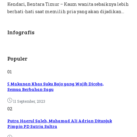
Kendari, Bentara Timur – Kaum wanita sebaiknya lebih
berhati-hati saat memilih pria yang akan dijadikan...
Infografis
Populer
01
5 Makanan Khas Suku Bajo yang Wajib Dicoba,
Semua Berbahan Sagu
11 September, 2023
02
Putra Haerul Saleh, Muhamad Ali Adrian Ditunjuk
Pimpin PD Satria Sultra