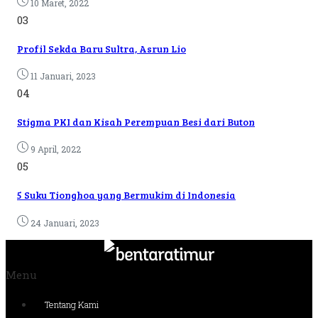
10 Maret, 2022
03
Profil Sekda Baru Sultra, Asrun Lio
11 Januari, 2023
04
Stigma PKI dan Kisah Perempuan Besi dari Buton
9 April, 2022
05
5 Suku Tionghoa yang Bermukim di Indonesia
24 Januari, 2023
Menu
Tentang Kami