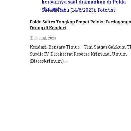
Kriminal
Polda Sultra Tangkap Empat Pelaku Perdagang
Orang di Kendari
15 Juni, 2023
Kendari, Bentara Timur – Tim Satgas Gakkum 
Subdit IV Direktorat Reserse Kriminal Umum
(Ditreskrimum)...