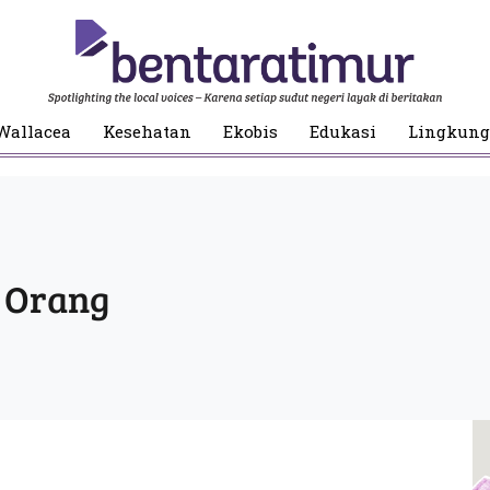
Wallacea
Kesehatan
Ekobis
Edukasi
Lingkun
 Orang