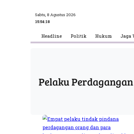
Sabtu, 8 Agustus 2026
15:54:19
Headline
Politik
Hukum
Jaga 
Pelaku Perdagangan