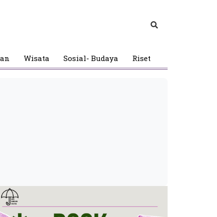
gan
Wisata
Sosial- Budaya
Riset