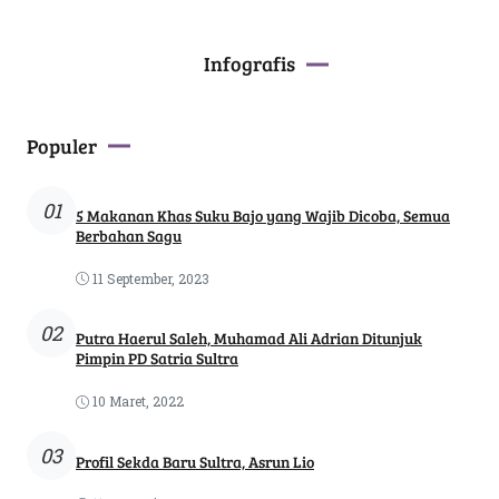
Infografis
Populer
01
5 Makanan Khas Suku Bajo yang Wajib Dicoba, Semua
Berbahan Sagu
11 September, 2023
02
Putra Haerul Saleh, Muhamad Ali Adrian Ditunjuk
Pimpin PD Satria Sultra
10 Maret, 2022
03
Profil Sekda Baru Sultra, Asrun Lio