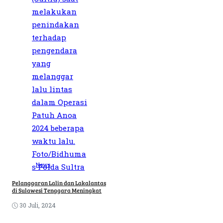
News
Pelanggaran Lalin dan Lakalantas
di Sulawesi Tenggara Meningkat
30 Juli, 2024