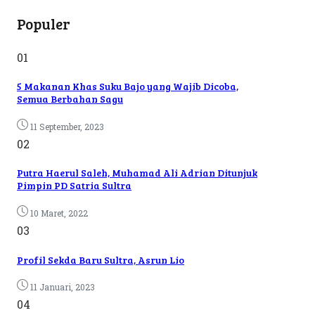
Populer
01
5 Makanan Khas Suku Bajo yang Wajib Dicoba,
Semua Berbahan Sagu
11 September, 2023
02
Putra Haerul Saleh, Muhamad Ali Adrian Ditunjuk
Pimpin PD Satria Sultra
10 Maret, 2022
03
Profil Sekda Baru Sultra, Asrun Lio
11 Januari, 2023
04