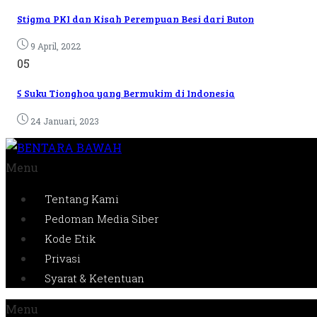
Stigma PKI dan Kisah Perempuan Besi dari Buton
9 April, 2022
05
5 Suku Tionghoa yang Bermukim di Indonesia
24 Januari, 2023
Menu
Tentang Kami
Pedoman Media Siber
Kode Etik
Privasi
Syarat & Ketentuan
Menu