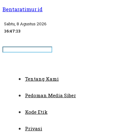
Bentaratimur.id
Sabtu, 8 Agustus 2026
16:47:14
Tentang Kami
Pedoman Media Siber
Kode Etik
Privasi