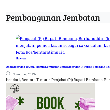
Pembangunan Jembatan
Hukum
Usai Diperiksa 10 Jam, Hanya Senyuman yang Diberikan Pj Bupati Bombana ke
•
1 November, 2023
Kendari, Bentara Timur – Penjabat (Pj) Bupati Bombana, Bu