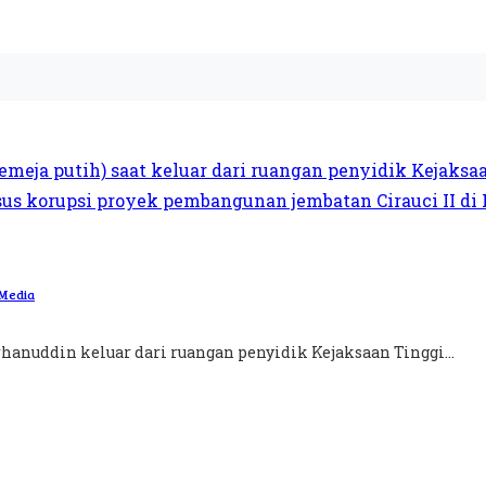
 Media
rhanuddin keluar dari ruangan penyidik Kejaksaan Tinggi...