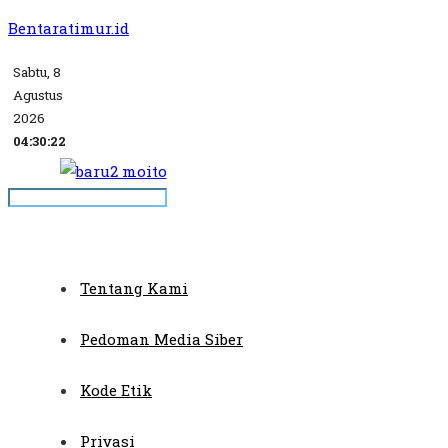
Bentaratimur.id
Sabtu, 8
Agustus
2026
04:30:22
Tentang Kami
Pedoman Media Siber
Kode Etik
Privasi