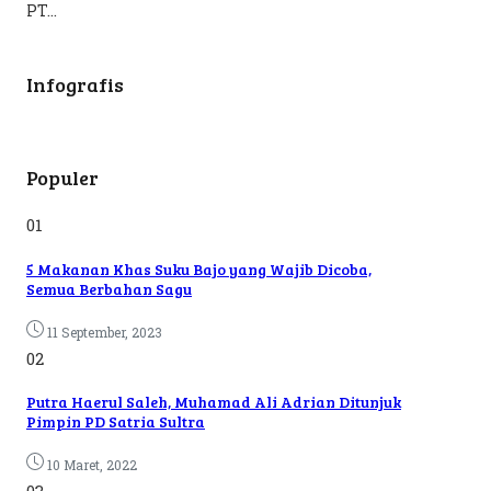
PT...
Infografis
Populer
01
5 Makanan Khas Suku Bajo yang Wajib Dicoba,
Semua Berbahan Sagu
11 September, 2023
02
Putra Haerul Saleh, Muhamad Ali Adrian Ditunjuk
Pimpin PD Satria Sultra
10 Maret, 2022
03