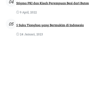
04
Stigma PKI dan Kisah Perempuan Besi dari Buton
9 April, 2022
05
5 Suku Tionghoa yang Bermukim di Indonesia
24 Januari, 2023