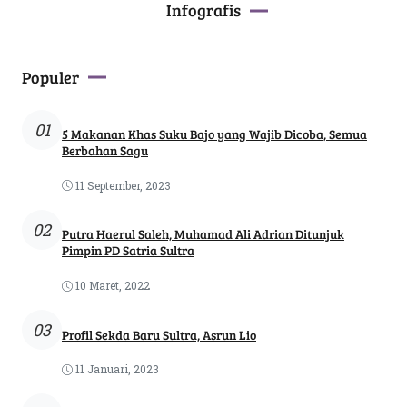
Infografis
Populer
01
5 Makanan Khas Suku Bajo yang Wajib Dicoba, Semua
Berbahan Sagu
11 September, 2023
02
Putra Haerul Saleh, Muhamad Ali Adrian Ditunjuk
Pimpin PD Satria Sultra
10 Maret, 2022
03
Profil Sekda Baru Sultra, Asrun Lio
11 Januari, 2023