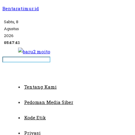
Bentaratimur.id
Sabtu, 8
Agustus
2026
05:47:41
Tentang Kami
Pedoman Media Siber
Kode Etik
Privasi