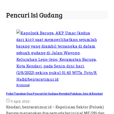
Pencuri Isi Gudang
Kriminal
Polisi Tangkap Dua Pencuri Isi Gudang Bernilai Puluhan Juta di Kendari
•
5 April, 2022
Kendari, bentaratimur.id – Kepolisian Sektor (Polsek)
Baruga menangkap dua pemuda berinisial MF (28) dan