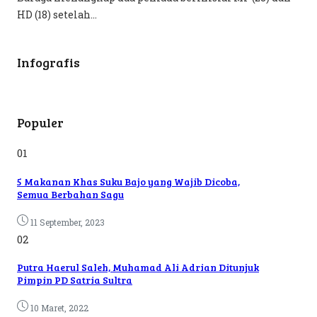
HD (18) setelah...
Infografis
Populer
01
5 Makanan Khas Suku Bajo yang Wajib Dicoba,
Semua Berbahan Sagu
11 September, 2023
02
Putra Haerul Saleh, Muhamad Ali Adrian Ditunjuk
Pimpin PD Satria Sultra
10 Maret, 2022