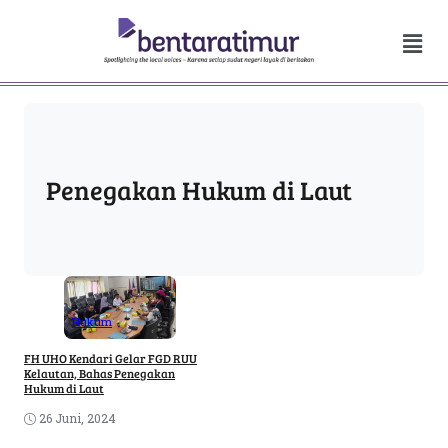
Penegakan Hukum di Laut
Hukum
FH UHO Kendari Gelar FGD RUU
Kelautan, Bahas Penegakan
Hukum di Laut
26 Juni, 2024