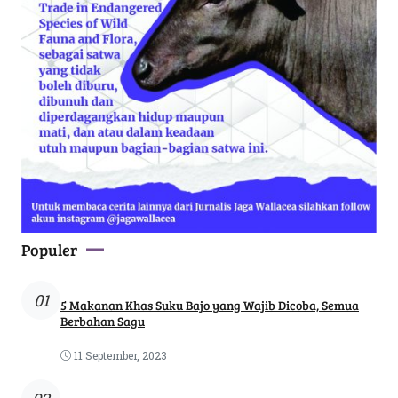
Populer
01
5 Makanan Khas Suku Bajo yang Wajib Dicoba, Semua
Berbahan Sagu
11 September, 2023