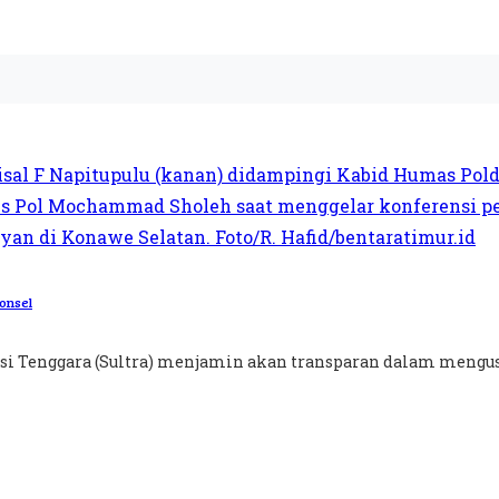
onsel
esi Tenggara (Sultra) menjamin akan transparan dalam mengusu