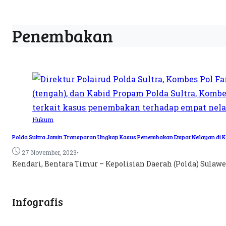
Penembakan
Hukum
Polda Sultra Jamin Transparan Ungkap Kasus Penembakan Empat Nelayan di K
•
27 November, 2023
Kendari, Bentara Timur – Kepolisian Daerah (Polda) Sulaw
Infografis