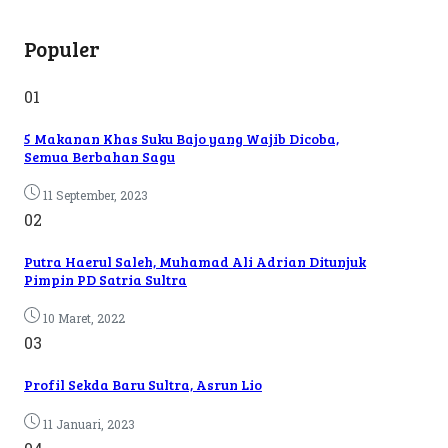
Populer
01
5 Makanan Khas Suku Bajo yang Wajib Dicoba,
Semua Berbahan Sagu
11 September, 2023
02
Putra Haerul Saleh, Muhamad Ali Adrian Ditunjuk
Pimpin PD Satria Sultra
10 Maret, 2022
03
Profil Sekda Baru Sultra, Asrun Lio
11 Januari, 2023