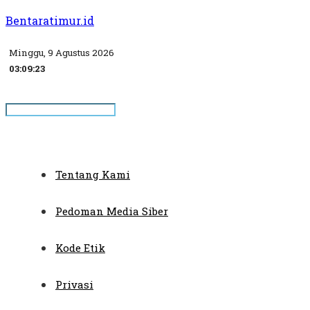
Bentaratimur.id
Minggu, 9 Agustus 2026
03:09:24
Tentang Kami
Pedoman Media Siber
Kode Etik
Privasi