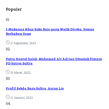
Populer
01
5 Makanan Khas Suku Bajo yang Wajib Dicoba, Semua
Berbahan Sagu
11 September, 2023
02
Putra Haerul Saleh, Muhamad Ali Adrian Ditunjuk Pimpin
PD Satria Sultra
10 Maret, 2022
03
Profil Sekda Baru Sultra, Asrun Lio
11 Januari, 2023
04