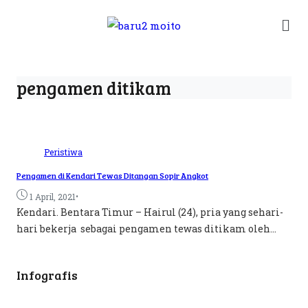
pengamen ditikam
Peristiwa
Pengamen di Kendari Tewas Ditangan Sopir Angkot
•
1 April, 2021
Kendari. Bentara Timur – Hairul (24), pria yang sehari-
hari bekerja sebagai pengamen tewas ditikam oleh...
Infografis