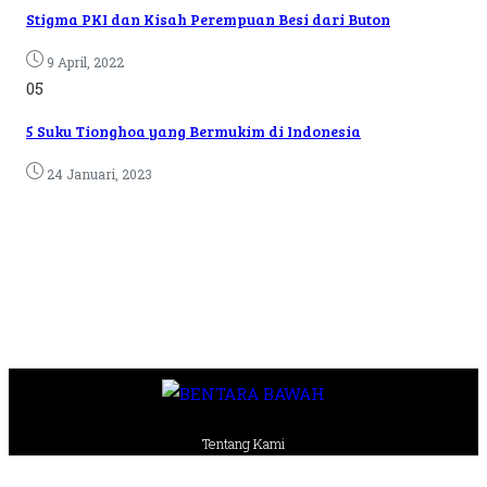
Stigma PKI dan Kisah Perempuan Besi dari Buton
9 April, 2022
05
5 Suku Tionghoa yang Bermukim di Indonesia
24 Januari, 2023
Tentang Kami
Pedoman Media Siber