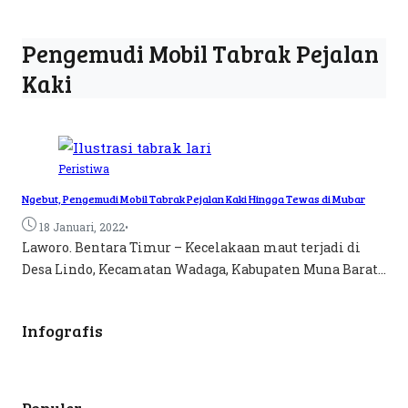
Pengemudi Mobil Tabrak Pejalan
Kaki
Peristiwa
Ngebut, Pengemudi Mobil Tabrak Pejalan Kaki Hingga Tewas di Mubar
•
18 Januari, 2022
Laworo. Bentara Timur – Kecelakaan maut terjadi di
Desa Lindo, Kecamatan Wadaga, Kabupaten Muna Barat...
Infografis