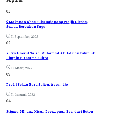
Populer
01
5 Makanan Khas Suku Bajo yang Wajib Dicoba,
Semua Berbahan Sagu
11 September, 2023
02
Putra Haerul Saleh, Muhamad Ali Adrian Ditunjuk
Pimpin PD Satria Sultra
10 Maret, 2022
03
Profil Sekda Baru Sultra, Asrun Lio
11 Januari, 2023
04
Stigma PKI dan Kisah Perempuan Besi dari Buton