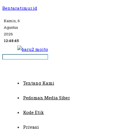
Bentaratimur.id
Kamis, 6
Agustus
2026
12:48:45
Tentang Kami
Pedoman Media Siber
Kode Etik
Privasi