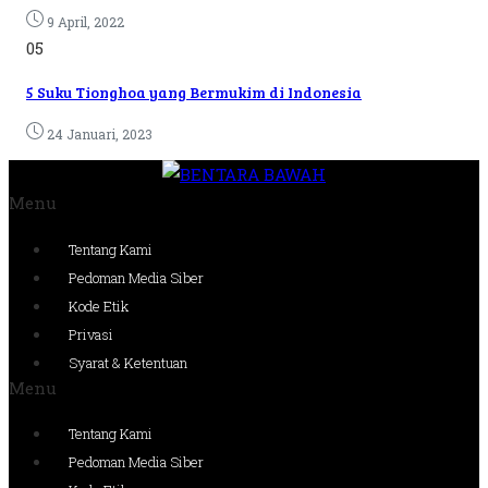
9 April, 2022
05
5 Suku Tionghoa yang Bermukim di Indonesia
24 Januari, 2023
Menu
Tentang Kami
Pedoman Media Siber
Kode Etik
Privasi
Syarat & Ketentuan
Menu
Tentang Kami
Pedoman Media Siber