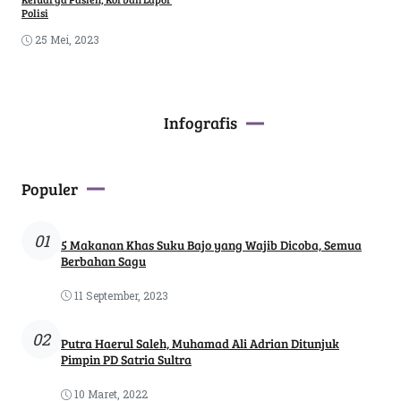
Polisi
25 Mei, 2023
Infografis
Populer
01
5 Makanan Khas Suku Bajo yang Wajib Dicoba, Semua
Berbahan Sagu
11 September, 2023
02
Putra Haerul Saleh, Muhamad Ali Adrian Ditunjuk
Pimpin PD Satria Sultra
10 Maret, 2022