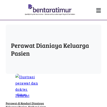
Perawat Dianiaya Keluarga
Pasien
Hukum
Perawat di Kendari Dianiaya
Keluarga Pasien, Korban Lapor