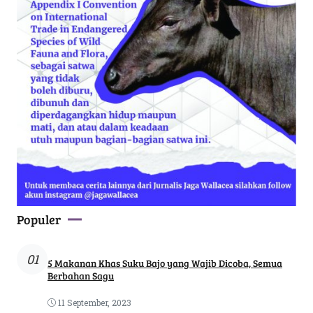
Populer
01
5 Makanan Khas Suku Bajo yang Wajib Dicoba, Semua
Berbahan Sagu
11 September, 2023