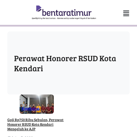
Perawat Honorer RSUD Kota
Kendari
Kesehatan
Gaji Rp750 Ribu Sebulan, Perawat
Honorer RSUD Kota Kendari
Mengeluh ke AJP