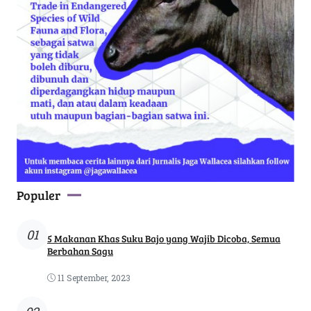
Populer
01
5 Makanan Khas Suku Bajo yang Wajib Dicoba, Semua
Berbahan Sagu
11 September, 2023