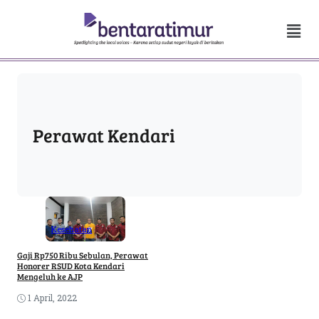
Perawat Kendari
Kesehatan
Gaji Rp750 Ribu Sebulan, Perawat
Honorer RSUD Kota Kendari
Mengeluh ke AJP
1 April, 2022