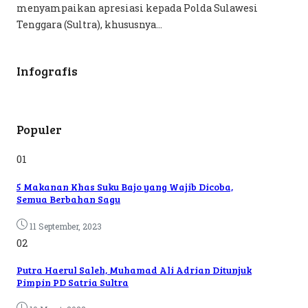
menyampaikan apresiasi kepada Polda Sulawesi
Tenggara (Sultra), khususnya...
Infografis
Populer
01
5 Makanan Khas Suku Bajo yang Wajib Dicoba,
Semua Berbahan Sagu
11 September, 2023
02
Putra Haerul Saleh, Muhamad Ali Adrian Ditunjuk
Pimpin PD Satria Sultra