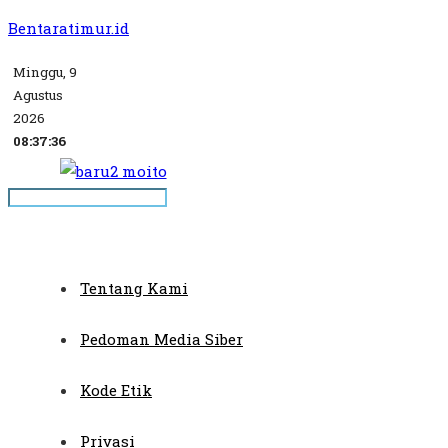
Bentaratimur.id
Minggu, 9
Agustus
2026
08:37:36
Tentang Kami
Pedoman Media Siber
Kode Etik
Privasi