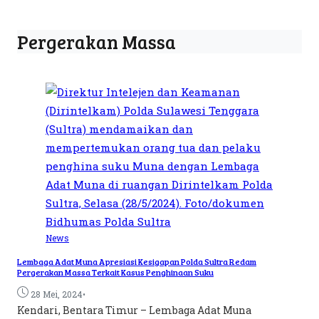
Pergerakan Massa
News
Lembaga Adat Muna Apresiasi Kesigapan Polda Sultra Redam
Pergerakan Massa Terkait Kasus Penghinaan Suku
•
28 Mei, 2024
Kendari, Bentara Timur – Lembaga Adat Muna