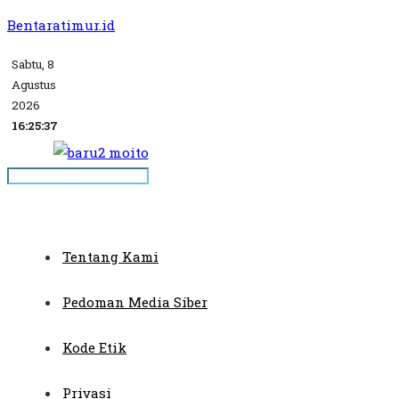
Bentaratimur.id
Sabtu, 8
Agustus
2026
16:25:37
Tentang Kami
Pedoman Media Siber
Kode Etik
Privasi