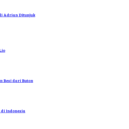
i Adrian Ditunjuk
Lio
 Besi dari Buton
di Indonesia