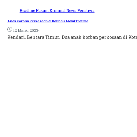
Headline
Hukum
Kriminal
News
Peristiwa
Anak Korban Perkosaan di Baubau Alami Trauma
•
12 Maret, 2023
Kendari. Bentara Timur. Dua anak korban perkosaan di Kota B