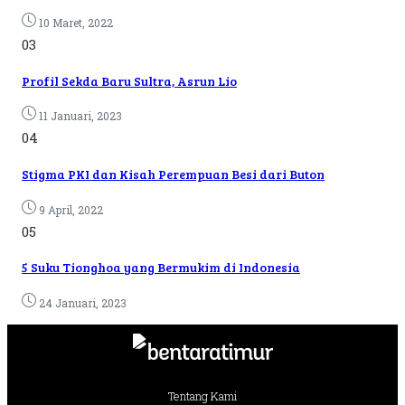
10 Maret, 2022
03
Profil Sekda Baru Sultra, Asrun Lio
11 Januari, 2023
04
Stigma PKI dan Kisah Perempuan Besi dari Buton
9 April, 2022
05
5 Suku Tionghoa yang Bermukim di Indonesia
24 Januari, 2023
Tentang Kami