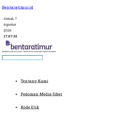
Bentaratimur.id
Jumat, 7
Agustus
2026
17:07:33
Tentang Kami
Pedoman Media Siber
Kode Etik