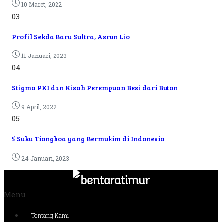
10 Maret, 2022
03
Profil Sekda Baru Sultra, Asrun Lio
11 Januari, 2023
04
Stigma PKI dan Kisah Perempuan Besi dari Buton
9 April, 2022
05
5 Suku Tionghoa yang Bermukim di Indonesia
24 Januari, 2023
Menu
Tentang Kami