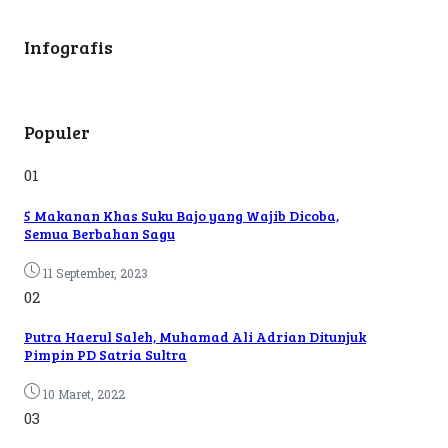
Infografis
Populer
01
5 Makanan Khas Suku Bajo yang Wajib Dicoba,
Semua Berbahan Sagu
11 September, 2023
02
Putra Haerul Saleh, Muhamad Ali Adrian Ditunjuk
Pimpin PD Satria Sultra
10 Maret, 2022
03