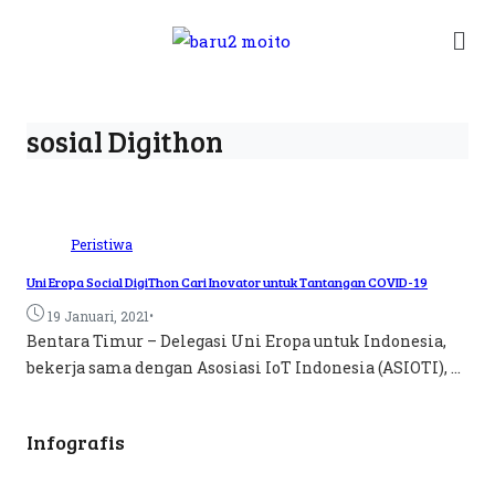
sosial Digithon
Peristiwa
Uni Eropa Social DigiThon Cari Inovator untuk Tantangan COVID-19
•
19 Januari, 2021
Bentara Timur – Delegasi Uni Eropa untuk Indonesia,
bekerja sama dengan Asosiasi IoT Indonesia (ASIOTI), ...
Infografis