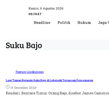
Kamis, 6 Agustus 2026
06:19:47
Headline
Politik
Hukum
Jaga 
Suku Bajo
Feature
Lingkungan
Laut Taman Bermain Suku Bajo di Labengki Terancam Pencemaran
•
19 Desember, 2024
Kendari. Bentara Timur. Orang Bajo, disebut James Cameron,