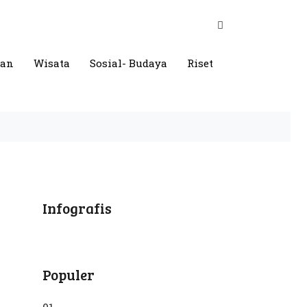
gan
Wisata
Sosial- Budaya
Riset
Infografis
Populer