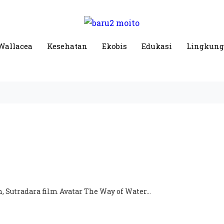
Wallacea
Kesehatan
Ekobis
Edukasi
Lingkun
 Sutradara film Avatar The Way of Water...