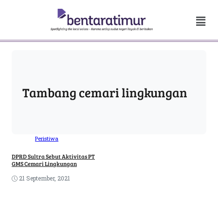
Tambang cemari lingkungan
Peristiwa
DPRD Sultra Sebut Aktivitas PT
GMS Cemari Lingkungan
21 September, 2021