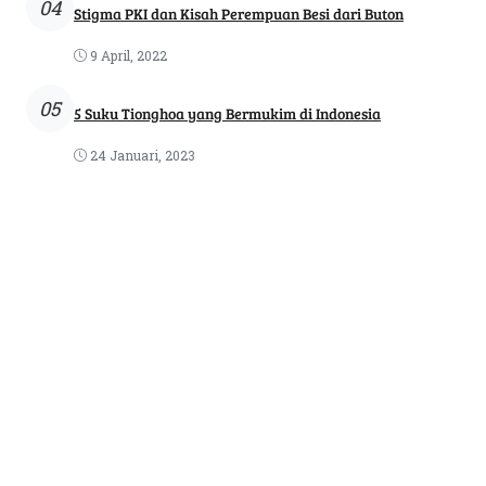
04
Stigma PKI dan Kisah Perempuan Besi dari Buton
9 April, 2022
05
5 Suku Tionghoa yang Bermukim di Indonesia
24 Januari, 2023