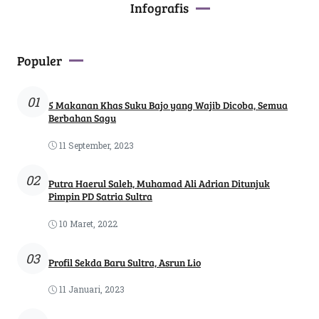
Infografis
Populer
01
5 Makanan Khas Suku Bajo yang Wajib Dicoba, Semua
Berbahan Sagu
11 September, 2023
02
Putra Haerul Saleh, Muhamad Ali Adrian Ditunjuk
Pimpin PD Satria Sultra
10 Maret, 2022
03
Profil Sekda Baru Sultra, Asrun Lio
11 Januari, 2023