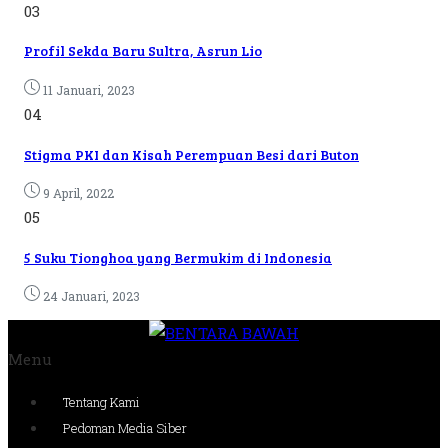
03
Profil Sekda Baru Sultra, Asrun Lio
11 Januari, 2023
04
Stigma PKI dan Kisah Perempuan Besi dari Buton
9 April, 2022
05
5 Suku Tionghoa yang Bermukim di Indonesia
24 Januari, 2023
Menu
Tentang Kami
Pedoman Media Siber