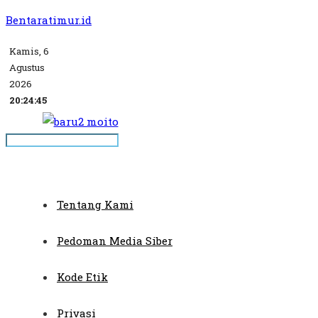
Bentaratimur.id
Kamis, 6
Agustus
2026
20:24:45
Tentang Kami
Pedoman Media Siber
Kode Etik
Privasi