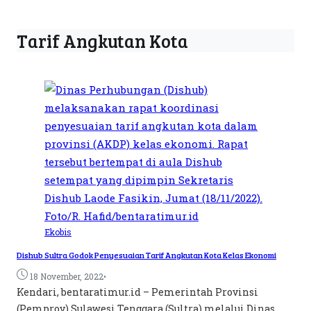
Tarif Angkutan Kota
Ekobis
Dishub Sultra Godok Penyesuaian Tarif Angkutan Kota Kelas Ekonomi
•
18 November, 2022
Kendari, bentaratimur.id – Pemerintah Provinsi
(Pemprov) Sulawesi Tenggara (Sultra) melalui Dinas