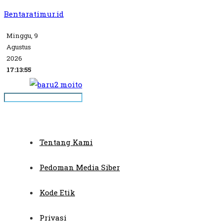
Bentaratimur.id
Minggu, 9
Agustus
2026
17:13:55
Tentang Kami
Pedoman Media Siber
Kode Etik
Privasi