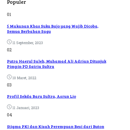
Populer
01
5 Makanan Khas Suku Bajo yang Wajib Dicoba,
Semua Berbahan Sagu
11 September, 2023
02
Putra Haerul Saleh, Muhamad Ali Adrian Ditunjuk
Pimpin PD Satria Sultra
10 Maret, 2022
03
Profil Sekda Baru Sultra, Asrun Lio
11 Januari, 2023
04
Stigma PKI dan Kisah Perempuan Besi dari Buton