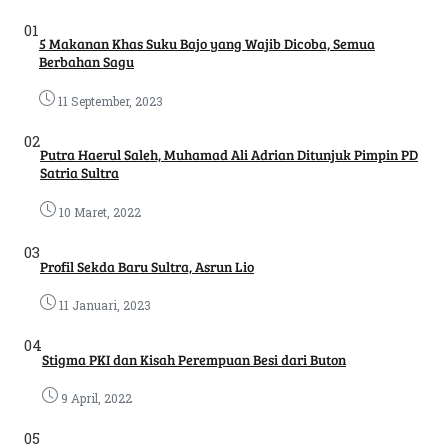
01
5 Makanan Khas Suku Bajo yang Wajib Dicoba, Semua
Berbahan Sagu
11 September, 2023
02
Putra Haerul Saleh, Muhamad Ali Adrian Ditunjuk Pimpin PD
Satria Sultra
10 Maret, 2022
03
Profil Sekda Baru Sultra, Asrun Lio
11 Januari, 2023
04
Stigma PKI dan Kisah Perempuan Besi dari Buton
9 April, 2022
05