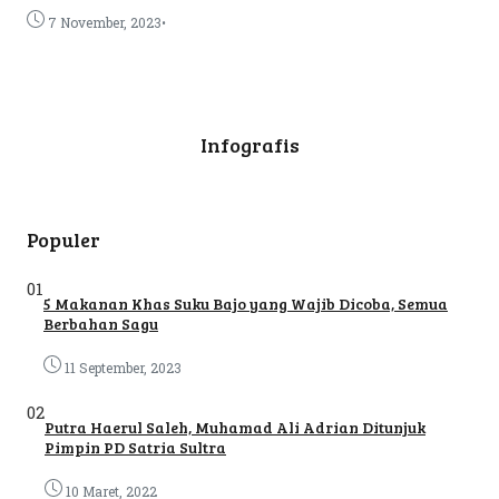
•
7 November, 2023
Infografis
Populer
01
5 Makanan Khas Suku Bajo yang Wajib Dicoba, Semua
Berbahan Sagu
11 September, 2023
02
Putra Haerul Saleh, Muhamad Ali Adrian Ditunjuk
Pimpin PD Satria Sultra
10 Maret, 2022