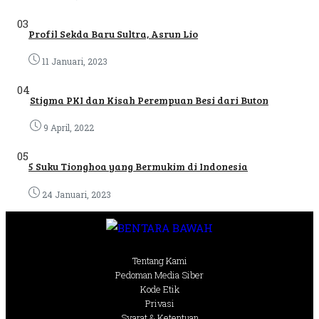
03
Profil Sekda Baru Sultra, Asrun Lio
11 Januari, 2023
04
Stigma PKI dan Kisah Perempuan Besi dari Buton
9 April, 2022
05
5 Suku Tionghoa yang Bermukim di Indonesia
24 Januari, 2023
Tentang Kami
Pedoman Media Siber
Kode Etik
Privasi
Syarat & Ketentuan