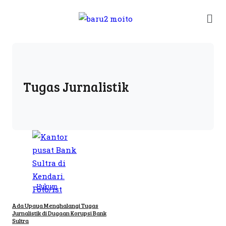
Tugas Jurnalistik
Hukum
Ada Upaya Menghalangi Tugas
Jurnalistik di Dugaan Korupsi Bank
Sultra