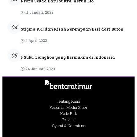
Profil Sekda Baru Sultra, Asrun Lio
11 Januari, 2023
04
Stigma PKI dan Kisah Perempuan Besi dari Buton
9 April, 2022
05
5 Suku Tionghoa yang Bermukim di Indonesia
24 Januari, 2023
Tentang Kami
Pedoman Media Siber
Kode Etik
Privasi
Syarat & Ketentuan