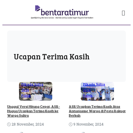
Ucapan Terima Kasih
Pilkada Sultra
Pilkada Sultra
2024
2024
Politik
Politik
Unggul Versi Hitung Cepat, ASR-
ASR Ucapkan Terima Kasih Atas
Hugua Ucapkan Terima Kasih ke
Antusiasme Warga di Pesta Rakyat
Warga Sultra
Berkah
28 November, 2024
9 November, 2024