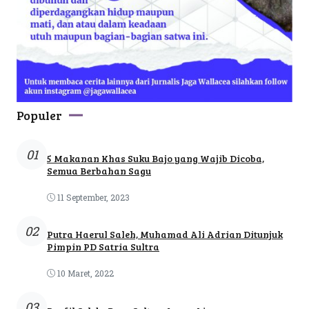
Populer
01
5 Makanan Khas Suku Bajo yang Wajib Dicoba,
Semua Berbahan Sagu
11 September, 2023
02
Putra Haerul Saleh, Muhamad Ali Adrian Ditunjuk
Pimpin PD Satria Sultra
10 Maret, 2022
03