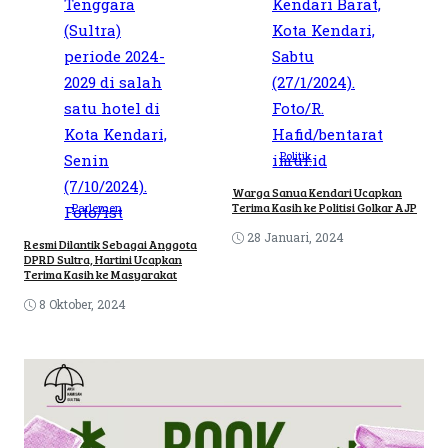
Politik
Warga Sanua Kendari Ucapkan
Terima Kasih ke Politisi Golkar AJP
Parlemen
28 Januari, 2024
Resmi Dilantik Sebagai Anggota
DPRD Sultra, Hartini Ucapkan
Terima Kasih ke Masyarakat
8 Oktober, 2024