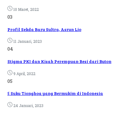
10 Maret, 2022
03
Profil Sekda Baru Sultra, Asrun Lio
11 Januari, 2023
04
Stigma PKI dan Kisah Perempuan Besi dari Buton
9 April, 2022
05
5 Suku Tionghoa yang Bermukim di Indonesia
24 Januari, 2023