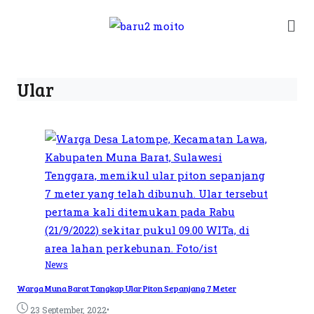
Ular
News
Warga Muna Barat Tangkap Ular Piton Sepanjang 7 Meter
•
23 September, 2022